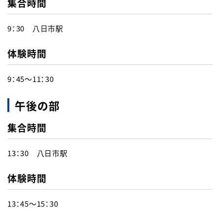
集合時間
English
簡体中文
繁体中文
한국어
9：30　八日市駅
体験時間
9：45～11：30
午後の部
集合時間
13：30 八日市駅
体験時間
13：45～15：30