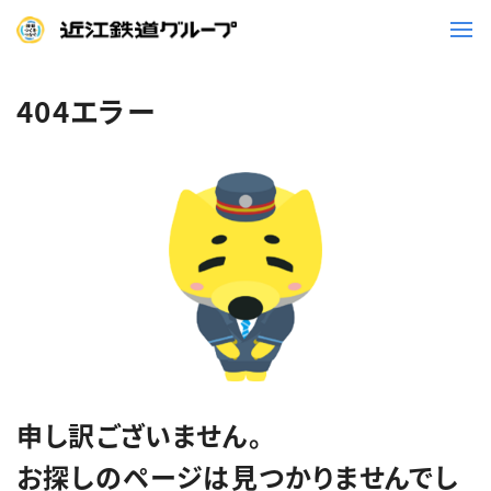
404エラー
鉄道
バス
事業一覧
観光・イベント情報
ニュースリリース
企業情報
採用情報
お問い合わせ一覧
申し訳ございません。
お探しのページは見つかりませんでし