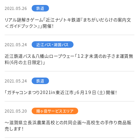
2021.05.26
リアル謎解きゲーム「近江ナゾトキ鉄道『まちがいだらけの案内文
＜ガイドブック＞』」開催！
2021.05.24
近江鉄道バス＆八幡山ロープウェー「１２才未満のお子さま運賃無
料(6月の土日限定)」
2021.05.24
「ガチャコンまつり2021in東近江市」６月１９日（土）開催！
2021.05.20
～滋賀県立長浜農業高校との共同企画～高校生の手作り商品販
売します！