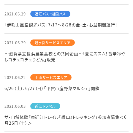
2021.06.29
「伊吹山星空観光バス」7/17～8/28の金・土・お盆期間運行！
2021.06.29
～滋賀県立長浜農業高校との共同企画～「夏にススム！旨辛冷や
しコチュコチュうどん」販売
2021.06.22
6/26（土）、6/27（日）「甲賀市産野菜マルシェ」開催
2021.06.03
ザ・自然体験「東近江トレイル『繖山』トレッキング」参加者募集＜6
月26日（土）＞