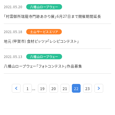
2021.05.20
「村雲御所瑞龍寺門跡あかり展」6月27日まで開催期間延長
2021.05.18
地元（甲賀市）食材ピッツァ「レシピコンテスト」
2021.05.13
八幡山ロープウェー「フォトコンテスト」作品募集
...
1
19
20
21
22
23