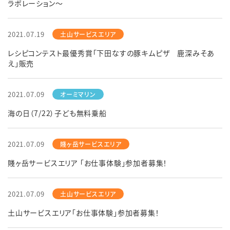
ラボレーション～
English
簡体中文
繁体中文
한국어
2021.07.19
レシピコンテスト最優秀賞「下田なすの豚キムピザ 鹿深みそあ
え」販売
2021.07.09
海の日（7/22）子ども無料乗船
2021.07.09
賤ヶ岳サービスエリア 「お仕事体験」参加者募集！
2021.07.09
土山サービスエリア「お仕事体験」参加者募集！