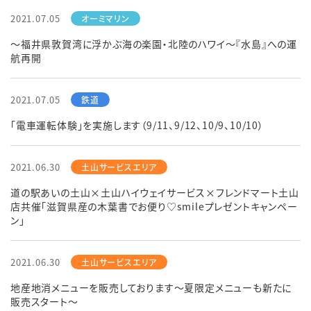
2021.07.05
～福井県敦賀湾に浮かぶ海の楽園・北陸のハワイ～『水島』への運
航再開
2021.07.05
「電車運転体験」を実施します（9/11、9/12、10/9、10/10）
2021.06.30
道の駅あいの土山×土山ハイウェイサービス×フレンドマート土山
店共催「滋賀県産の木葉書でお便り♡smileプレゼントキャンペー
ン」
2021.06.30
地産地消メニューを販売しております～夏限定メニューも新たに
販売スタート～