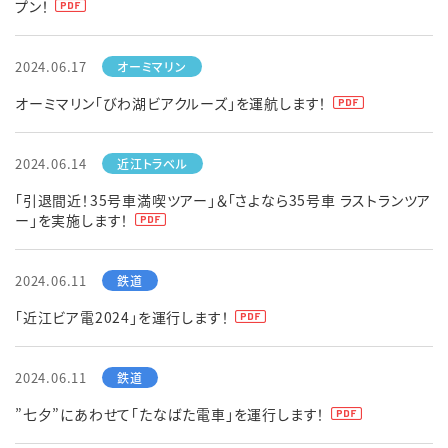
プン！
English
簡体中文
繁体中文
한국어
2024.06.17
オーミマリン「びわ湖ビアクルーズ」を運航します！
2024.06.14
「引退間近！35号車満喫ツアー」＆「さよなら35号車 ラストランツア
ー」を実施します！
2024.06.11
「近江ビア電2024」を運行します！
2024.06.11
”七夕”にあわせて「たなばた電車」を運行します！