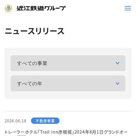
ニュースリリース
鉄道
バス
事業一覧
観光・イベント情報
ニュースリリース
企業情報
採用情報
お問い合わせ一覧
2024.06.18
トレーラーホテル「Trail inn彦根城」2024年8月1日グランドオー