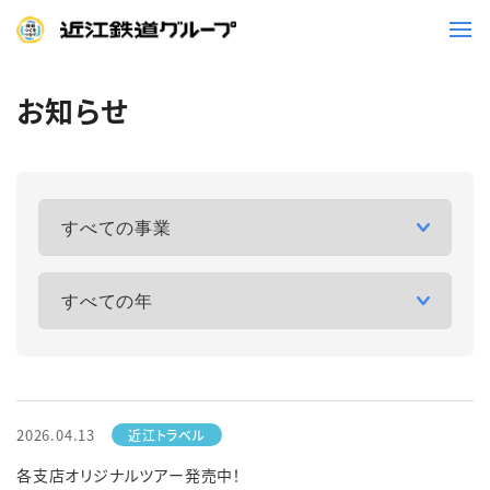
お知らせ
鉄道
バス
事業一覧
観光・イベント情報
ニュースリリース
企業情報
採用情報
お問い合わせ一覧
2026.04.13
各支店オリジナルツアー発売中！