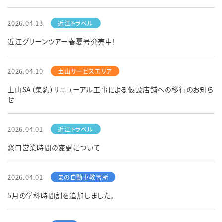
2026.04.13
English
簡体中文
繁体中文
한국어
近江グリーンツアー春夏号発売中！
2026.04.10
土山SA（集約）リニューアル工事による仮設店舗への移行のお知ら
せ
2026.04.01
窓口営業時間の変更について
2026.04.01
5月の学科時間割を追加しました。