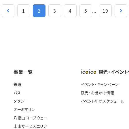
1
2
3
4
5
...
19
事業一覧
観光・イベン
鉄道
イベント・キャンペーン
バス
観光・お出かけ情報
タクシー
イベント年間スケジュール
オーミマリン
八幡山ロープウェー
土山サービスエリア