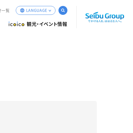
サイト内検索
せ一覧
LANGUAGE
English
観光・イベント情報
簡体中文
繁体中文
한국어