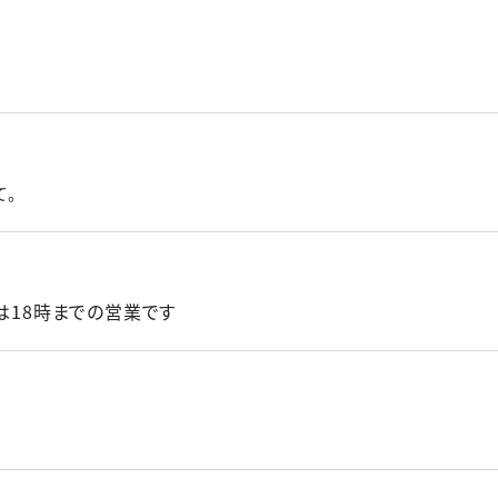
て。
水）は18時までの営業です