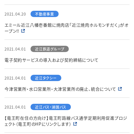
2021.04.20
English
簡体中文
繁体中文
한국어
エミール近江八幡壱番館に焼肉店「近江焼肉ホルモンすだく」がオ
ープン‼
2021.04.01
電子契約サービスの導入および契約締結について
2021.04.01
今津営業所・水口営業所・大津営業所の廃止、統合について
2021.04.01
【竜王町在住の方向け】竜王町路線バス通学定期利用促進プロジ
ェクト（竜王町のHPにリンクします）