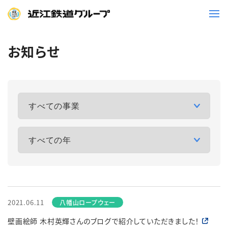
お知らせ
鉄道
バス
事業一覧
観光・イベント情報
ニュースリリース
企業情報
採用情報
お問い合わせ一覧
2021.06.11
壁画絵師 木村英輝さんのブログで紹介していただきました！