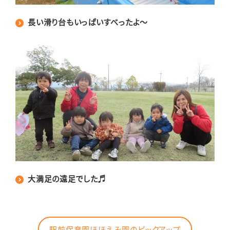
長い滑り台もいっぱいすべったよ～
大満足の遠足でした♬
駅前保育園ほほえみ園のピックアップ